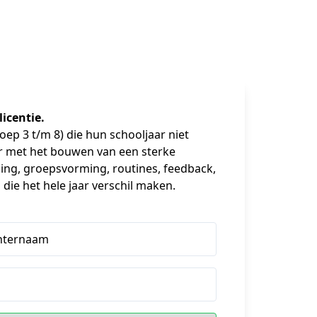
icentie.
ep 3 t/m 8) die hun schooljaar niet 
 met het bouwen van een sterke 
ding, groepsvorming, routines, feedback, 
die het hele jaar verschil maken.
hternaam