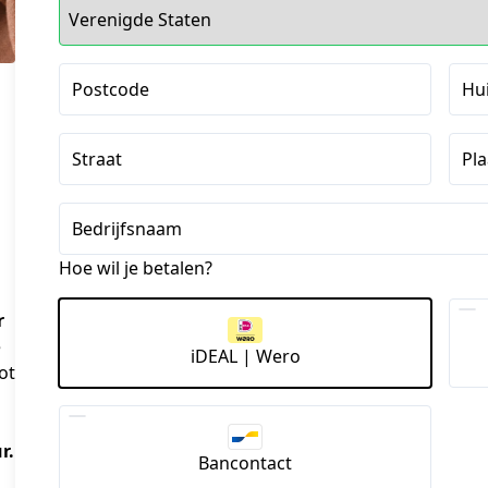
Postcode
Hu
Straat
Pla
Bedrijfsnaam
Hoe wil je betalen?
r
e
iDEAL | Wero
ot
r.
Bancontact