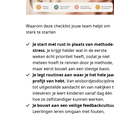
Waarom deze checklist jouw team helpt om
sterk te starten
Je start met rust in plaats van methode-
stress.
Je krijgt helder wat in de eerste
weken écht prioriteit heeft, zodat je niet
meteen hoeft te rennen door je methode,
maar eerst bouwt aan een stevige basis.
Je legt routines aan waar je het hele jaa
profijt van hebt.
Van wisbordjesdisciplin
tot uitgestelde aandacht en van nakijken t
inleveren: je leert kinderen vanaf dag één
hoe ze zelfstandiger kunnen werken.
Je bouwt aan een veilige feedbackcultuu
Leerlingen leren omgaan met fouten,