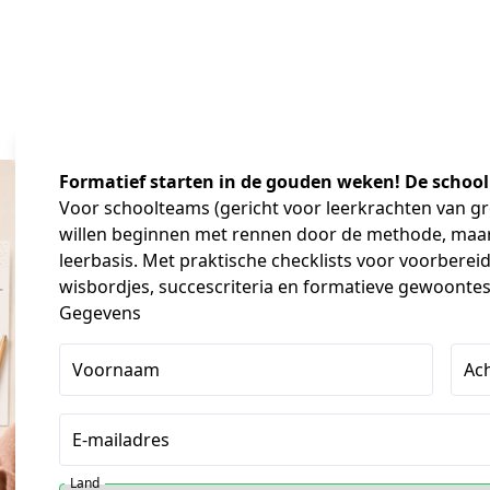
Formatief starten in de gouden weken! De schooll
Voor schoolteams (gericht voor leerkrachten van gro
willen beginnen met rennen door de methode, maar
leerbasis. Met praktische checklists voor voorberei
wisbordjes, succescriteria en formatieve gewoontes 
Gegevens
Voornaam
Ac
E-mailadres
Land