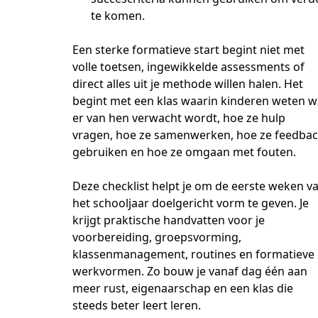
te komen.
Een sterke formatieve start begint niet met 
volle toetsen, ingewikkelde assessments of 
direct alles uit je methode willen halen. Het 
begint met een klas waarin kinderen weten wa
er van hen verwacht wordt, hoe ze hulp 
vragen, hoe ze samenwerken, hoe ze feedbac
gebruiken en hoe ze omgaan met fouten.
Deze checklist helpt je om de eerste weken va
het schooljaar doelgericht vorm te geven. Je 
krijgt praktische handvatten voor je 
voorbereiding, groepsvorming, 
klassenmanagement, routines en formatieve 
werkvormen. Zo bouw je vanaf dag één aan 
meer rust, eigenaarschap en een klas die 
steeds beter leert leren.